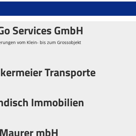
lGo Services GmbH
erungen vom Klein- bis zum Grossobjekt
kermeier Transporte
ndisch Immobilien
-Maurer mbH