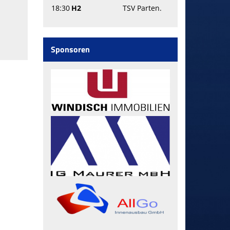
18:30
H2
TSV Parten.
Sponsoren