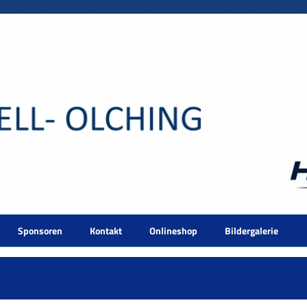
Sponsoren
Kontakt
Onlineshop
Bildergalerie