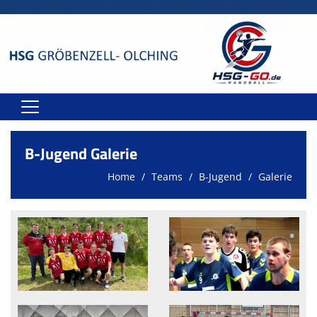
Home
B-Jugend Galerie
Teams
Home
Teams
B-Jugend
Galerie
Spielstätten
Spielplan
Sponsoren
Kontakt
Onlineshop