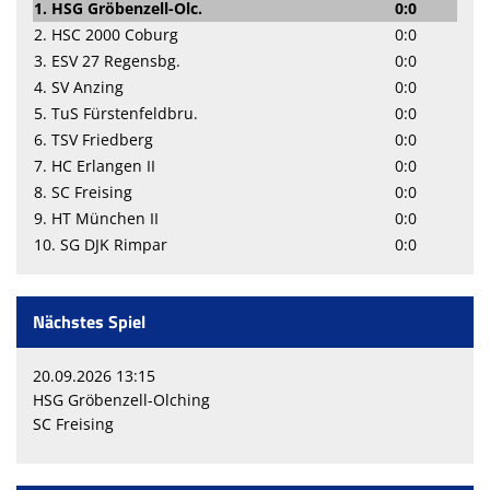
1. HSG Gröbenzell-Olc.
0:0
2. HSC 2000 Coburg
0:0
3. ESV 27 Regensbg.
0:0
4. SV Anzing
0:0
5. TuS Fürstenfeldbru.
0:0
6. TSV Friedberg
0:0
7. HC Erlangen II
0:0
8. SC Freising
0:0
9. HT München II
0:0
10. SG DJK Rimpar
0:0
Nächstes Spiel
20.09.2026 13:15
HSG Gröbenzell-Olching
SC Freising