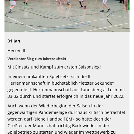
Bildergalerie
31 Jan
Herren II
Verdienter Sieg zum Jahresauftakt!
Mit Einsatz und Kampf zum ersten Saisonsieg!
In einem umkäpften Spiel setzt sich die II.
Herrenmannschaft in buchstäblich "letzter Sekunde"
gegen die II. Herrenmannschaft aus Landsberg a. Lech mit
33-32 durch und startet erfolgreich in das neue Jahr 2022.
Auch wenn der Wiederbeginn der Saison in der
gegenwärtigen Pandemielage durchaus kritisch betrachtet
werden darf (siehe Handball EM), so hatte doch der
Großteil der Mannschaft richtig Bock wieder in der
Spielbetrieb zu starten und wieder im Wettbewerb zu