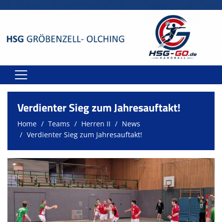
Home
Verdienter Sieg zum Jahresauftakt!
Teams
Home
Teams
Herren II
News
Verdienter Sieg zum Jahresauftakt!
Spielstätten
Spielplan
Sponsoren
Kontakt
Onlineshop