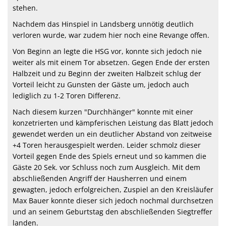
stehen.
Nachdem das Hinspiel in Landsberg unnötig deutlich
verloren wurde, war zudem hier noch eine Revange offen.
Von Beginn an legte die HSG vor, konnte sich jedoch nie
weiter als mit einem Tor absetzen. Gegen Ende der ersten
Halbzeit und zu Beginn der zweiten Halbzeit schlug der
Vorteil leicht zu Gunsten der Gäste um, jedoch auch
lediglich zu 1-2 Toren Differenz.
Nach diesem kurzen "Durchhänger" konnte mit einer
konzetrierten und kämpferischen Leistung das Blatt jedoch
gewendet werden un ein deutlicher Abstand von zeitweise
+4 Toren herausgespielt werden. Leider schmolz dieser
Vorteil gegen Ende des Spiels erneut und so kammen die
Gäste 20 Sek. vor Schluss noch zum Ausgleich. Mit dem
abschließenden Angriff der Hausherren und einem
gewagten, jedoch erfolgreichen, Zuspiel an den Kreisläufer
Max Bauer konnte dieser sich jedoch nochmal durchsetzen
und an seinem Geburtstag den abschließenden Siegtreffer
landen.