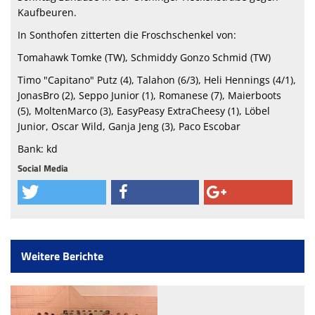
Kaufbeuren.
In Sonthofen zitterten die Froschschenkel von:
Tomahawk Tomke (TW), Schmiddy Gonzo Schmid (TW)
Timo "Capitano" Putz (4), Talahon (6/3), Heli Hennings (4/1),
JonasBro (2), Seppo Junior (1), Romanese (7), Maierboots
(5), MoltenMarco (3), EasyPeasy ExtraCheesy (1), Löbel
Junior, Oscar Wild, Ganja Jeng (3), Paco Escobar
Bank: kd
Social Media
Weitere Berichte