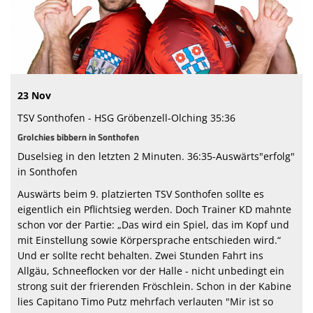
Bildergalerie
23 Nov
TSV Sonthofen - HSG Gröbenzell-Olching 35:36
Grolchies bibbern in Sonthofen
Duselsieg in den letzten 2 Minuten. 36:35-Auswärts"erfolg"
in Sonthofen
Auswärts beim 9. platzierten TSV Sonthofen sollte es
eigentlich ein Pflichtsieg werden. Doch Trainer KD mahnte
schon vor der Partie: „Das wird ein Spiel, das im Kopf und
mit Einstellung sowie Körpersprache entschieden wird.“
Und er sollte recht behalten. Zwei Stunden Fahrt ins
Allgäu, Schneeflocken vor der Halle - nicht unbedingt ein
strong suit der frierenden Fröschlein. Schon in der Kabine
lies Capitano Timo Putz mehrfach verlauten "Mir ist so