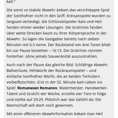
kalt."
Die sonst so stabile Abwehr bekam das verschleppte Spiel
der Sonthofner nicht in den Griff. Kreisanspiele wurden zu
langsam verteidigt, die Schlüsselspieler Italo und Heil
fanden immer wieder Lösungen. Die Grolchies fanden
über weite Strecken kaum zu ihrer Körpersprache in der
Abwehr. So lagen die Gastgeber bereits nach sieben
Minuten mit 6:3 vorne. Der Rückstand von drei Toren blieb
bis zur Pause bestehen – 16:13. Die Grolchies rannten
hinterher, ohne jemals Souveränität auszustrahlen.
Auch nach der Pause das gleiche Bild: Schläfrige Abwehr,
Ballverluste, Fehlwürfe der Rückraumspieler – und
einfache Sonthofner Würfe, die an beiden Torhütern
vorbeiflutschten. Erst in der 52. Minute kam Leben ins
Spiel:
Romanesen Romanov
, Malermeister, Handwerker-
Talent und Grolchi der Woche, erzielte vier Tore in Folge
und stellte auf 29:29. Plötzlich war das Gefühl da: Die
Mannschaft will doch noch gewinnen.
Mit einer offeneren Abwehrformation bekam man Heil