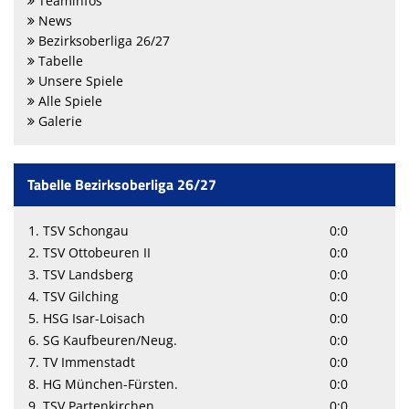
Teaminfos
News
Bezirksoberliga 26/27
Tabelle
Unsere Spiele
Alle Spiele
Galerie
Tabelle Bezirksoberliga 26/27
1. TSV Schongau
0:0
2. TSV Ottobeuren II
0:0
3. TSV Landsberg
0:0
4. TSV Gilching
0:0
5. HSG Isar-Loisach
0:0
6. SG Kaufbeuren/Neug.
0:0
7. TV Immenstadt
0:0
8. HG München-Fürsten.
0:0
9. TSV Partenkirchen
0:0