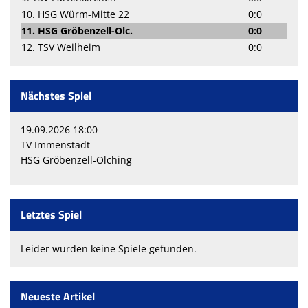
10. HSG Würm-Mitte 22
0:0
11. HSG Gröbenzell-Olc.
0:0
12. TSV Weilheim
0:0
Nächstes Spiel
19.09.2026 18:00
TV Immenstadt
HSG Gröbenzell-Olching
Letztes Spiel
Leider wurden keine Spiele gefunden.
Neueste Artikel